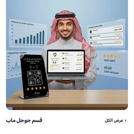
قسم جوجل ماب
عرض الكل