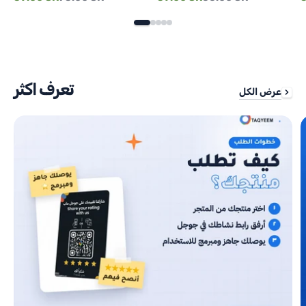
price
price
price
price
p
تعرف اكثر
عرض الكل